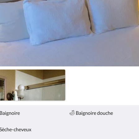
Baignoire
Baignoire douche
Sèche-cheveux