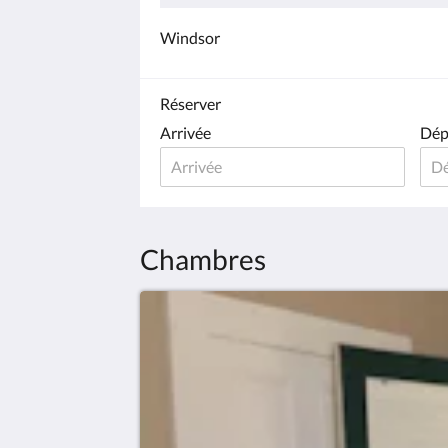
Windsor
Réserver
Arrivée
Dép
Chambres